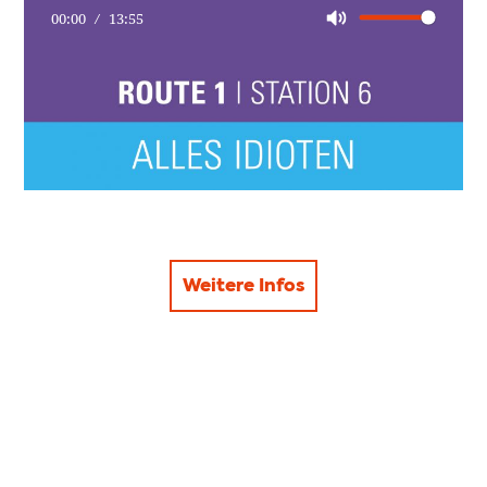
00:00
13:55
Weitere Infos