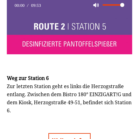
00:00
09:53
Weg zur Station 6
Zur letzten Station geht es links die Herzogstraße
entlang. Zwischen dem Bistro 180° EINZIGART!G und
dem Kiosk, Herzogstraße 49-51, befindet sich Station
6.