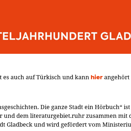
bt es auch auf Türkisch und kann
angehört
hier
sgeschichten. Die ganze Stadt ein Hörbuch“ ist
r und dem literaturgebiet.ruhr zusammen mit
adt Gladbeck und wird gefördert vom Ministeri