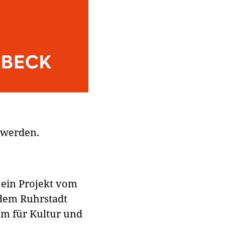
 werden.
 ein Projekt vom
 dem Ruhrstadt
um für Kultur und