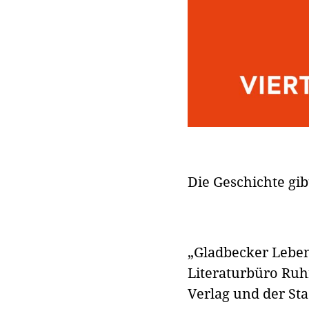
Die Geschichte gi
„Gladbecker Leben
Literaturbüro Ruh
Verlag und der St