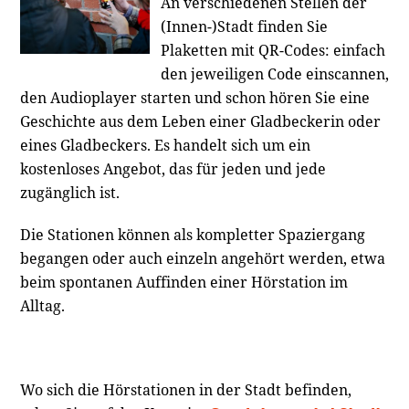
An verschiedenen Stellen der
(Innen-)Stadt finden Sie
Plaketten mit QR-Codes: einfach
den jeweiligen Code einscannen,
den Audioplayer starten und schon hören Sie eine
Geschichte aus dem Leben einer Gladbeckerin oder
eines Gladbeckers. Es handelt sich um ein
kostenloses Angebot, das für jeden und jede
zugänglich ist.
Die Stationen können als kompletter Spaziergang
begangen oder auch einzeln angehört werden, etwa
beim spontanen Auffinden einer Hörstation im
Alltag.
Wo sich die Hörstationen in der Stadt befinden,