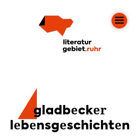
gladbecker
lebensgeschichten