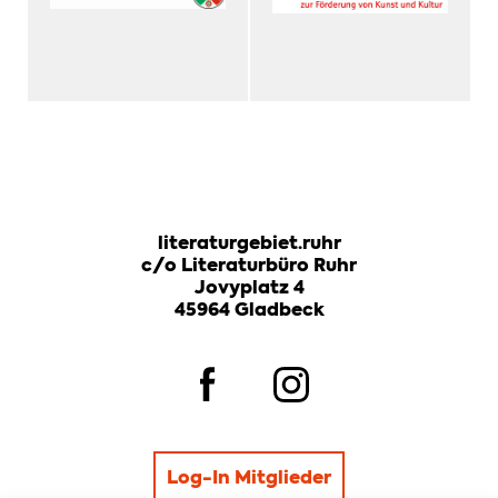
literaturgebiet.ruhr
c/o Literaturbüro Ruhr
Jovyplatz 4
45964 Gladbeck
Log-In Mitglieder