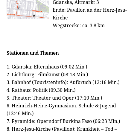
Gdanska, Altmarkt 3
Ende: Pavillon an der Herz-Jesu-
Kirche
Wegstrecke: ca. 3,8 km
Stationen
und Themen
1. Gdanska: Elternhaus (09:02 Min.)
2. Lichtburg: Filmkunst (08:18 Min.)
3. Bahnhof (Touristeninfo): Aufbruch (12:16 Min.)
4. Rathaus: Politik (09.30 Min.)
5. Theater: Theater und Oper (17:10 Min.)
6. Heinrich-Heine-Gymnasium: Schule & Jugend
(12:46 Min.)
7. Pyramide: Operndorf Burkina Faso (06:23 Min.)
8. Herz-Jesu-Kirche (Pavillon): Krankheit – Tod –