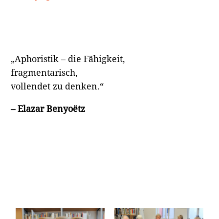
„Aphoristik – die Fähigkeit,
fragmentarisch,
vollendet zu denken.“
– Elazar Benyoëtz