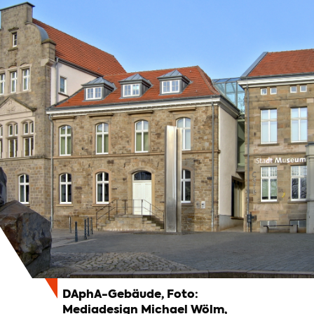
DAphA-Gebäude, Foto:
Mediadesign Michael Wölm,