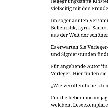
Begegnungsstätte Kloster
vielSeitig mit den Freud
Im sogenannten Versamml
Belletristik, Lyrik, Sac
aus der Welt der schöne
Es erwarten Sie Verlege
und Signierstunden finde
Für angehende Autor*inn
Verleger. Hier finden si
„Wie veröffentliche ich
Für die lieber einsam j
welchem Leseexemplare 