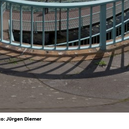
to: Jürgen Diemer