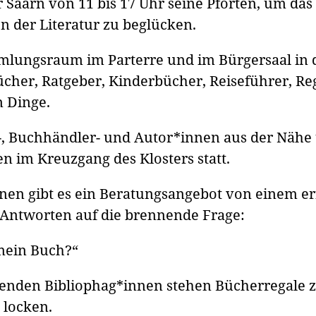
 Saarn von 11 bis 17 Uhr seine Pforten, um da
en der Literatur zu beglücken.
ungsraum im Parterre und im Bürgersaal in de
hbücher, Ratgeber, Kinderbücher, Reiseführer, Re
n Dinge.
r-, Buchhändler- und Autor*innen aus der Nähe
n im Kreuzgang des Klosters statt.
en gibt es ein Beratungsangebot von einem er
e Antworten auf die brennende Frage:
 mein Buch?“
agenden Bibliophag*innen stehen Bücherregale z
locken.