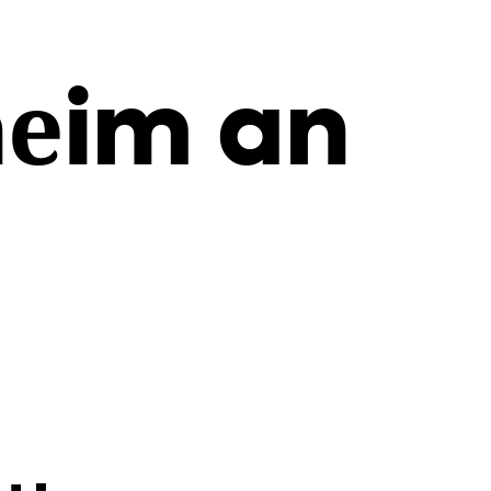
heim an