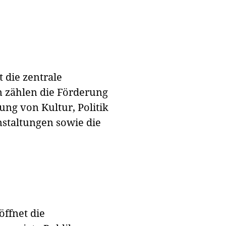
 die zentrale
en zählen die Förderung
ng von Kultur, Politik
nstaltungen sowie die
ffnet die