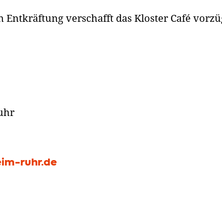
n Entkräftung verschafft das Kloster Café vorzü
uhr
im-ruhr.de