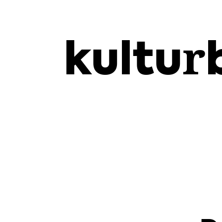
kultur