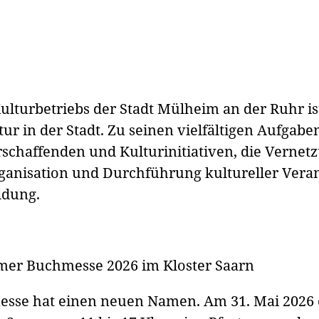
ulturbetriebs der Stadt Mülheim an der Ruhr ist
ltur in der Stadt. Zu seinen vielfältigen Aufgab
chaffenden und Kulturinitiativen, die Vernetzu
rganisation und Durchführung kultureller Vera
ldung.
eimer Buchmesse 2026 im Kloster Saarn
sse hat einen neuen Namen. Am 31. Mai 2026 ö