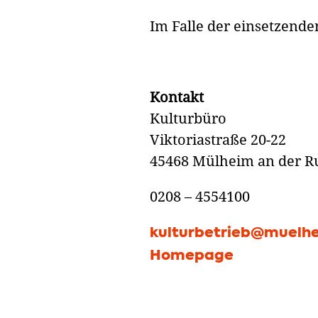
Im Falle der einsetzende
Kontakt
Kulturbüro
Viktoriastraße 20-22
45468 Mülheim an der R
0208 – 4554100
kulturbetrieb@muelhe
Homepage