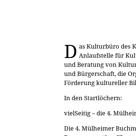
D
as Kulturbüro des K
Anlaufstelle für Ku
und Beratung von Kulturs
und Bürgerschaft, die O
Förderung kultureller Bi
In den Startlöchern:
vielSeitig – die 4. Mülh
Die 4. Mülheimer Buchme