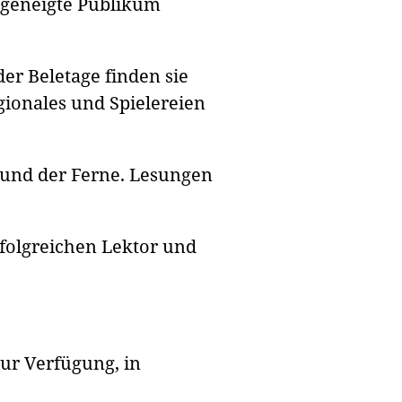
s geneigte Publikum
r Beletage finden sie
gionales und Spielereien
 und der Ferne. Lesungen
folgreichen Lektor und
ur Verfügung, in