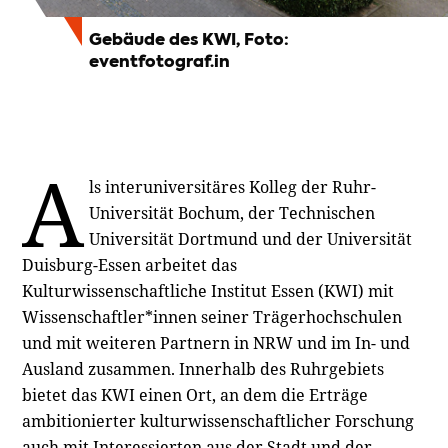
Gebäude des KWI, Foto:
eventfotograf.in
A
ls interuniversitäres Kolleg der Ruhr-
Universität Bochum, der Technischen
Universität Dortmund und der Universität
Duisburg-Essen arbeitet das
Kulturwissenschaftliche Institut Essen (KWI) mit
Wissenschaftler*innen seiner Trägerhochschulen
und mit weiteren Partnern in NRW und im In- und
Ausland zusammen. Innerhalb des Ruhrgebiets
bietet das KWI einen Ort, an dem die Erträge
ambitionierter kulturwissenschaftlicher Forschung
auch mit Interessierten aus der Stadt und der