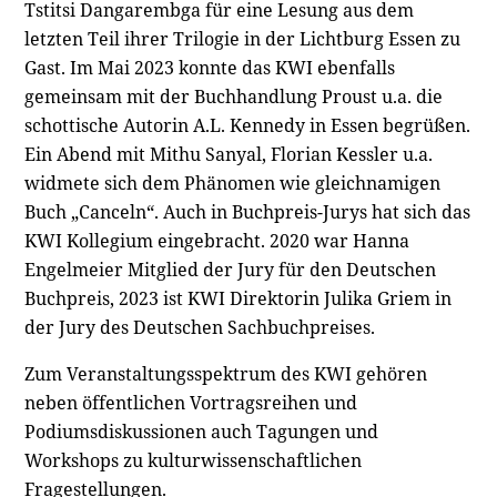
Tstitsi Dangarembga für eine Lesung aus dem
letzten Teil ihrer Trilogie in der Lichtburg Essen zu
Gast. Im Mai 2023 konnte das KWI ebenfalls
gemeinsam mit der Buchhandlung Proust u.a. die
schottische Autorin A.L. Kennedy in Essen begrüßen.
Ein Abend mit Mithu Sanyal, Florian Kessler u.a.
widmete sich dem Phänomen wie gleichnamigen
Buch „Canceln“. Auch in Buchpreis-Jurys hat sich das
KWI Kollegium eingebracht. 2020 war Hanna
Engelmeier Mitglied der Jury für den Deutschen
Buchpreis, 2023 ist KWI Direktorin Julika Griem in
der Jury des Deutschen Sachbuchpreises.
Zum Veranstaltungsspektrum des KWI gehören
neben öffentlichen Vortragsreihen und
Podiumsdiskussionen auch Tagungen und
Workshops zu kulturwissenschaftlichen
Fragestellungen.