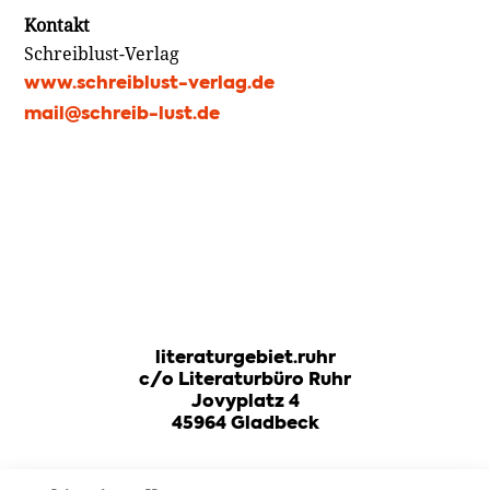
Kontakt
Schreiblust-Verlag
www.schreiblust-verlag.de
mail@schreib-lust.de
literaturgebiet.ruhr
c/o Literaturbüro Ruhr
Jovyplatz 4
45964 Gladbeck