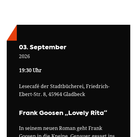
03. September
2026
19:30 Uhr
Lesecafé der Stadtbücherei, Friedrich-
Ebert-Str. 8, 45964 Gladbeck
Frank Goosen „Lovely Rita“
In seinem neuen Roman geht Frank
Goosen in die Kneipe. Genauer gesagt ins