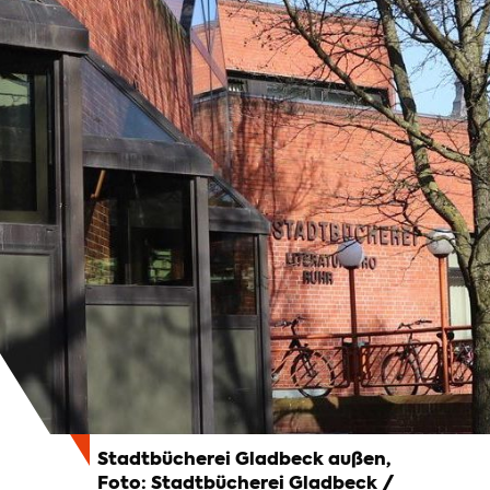
Stadtbücherei Gladbeck außen,
Foto: Stadtbücherei Gladbeck /