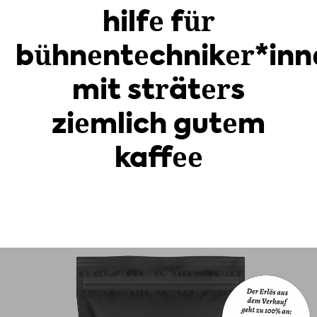
hilfe für
bühnentechniker*inn
mit sträters
ziemlich gutem
kaffee