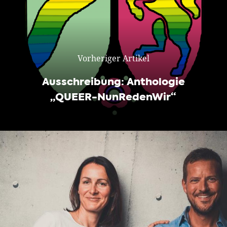
Vorheriger Artikel
Ausschreibung: Anthologie
„QUEER-NunRedenWir“