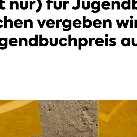
ht nur) für Jugend
hen vergeben wir
gendbuchpreis a