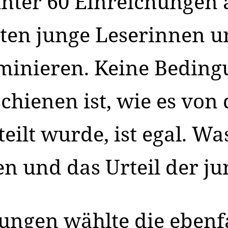
 unter 60 Einreichungen
ten junge Leserinnen u
minieren. Keine Bedin
hienen ist, wie es von 
eilt wurde, ist egal. Wa
en und das Urteil der j
ungen wählte die ebenfa