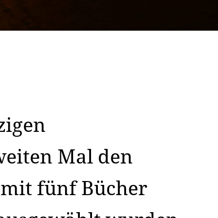
zigen
eiten Mal den
mit fünf Bücher