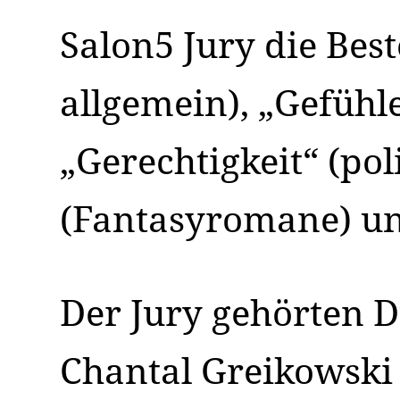
Salon5 Jury die Be
allgemein), „Gefühl
„Gerechtigkeit“ (pol
(Fantasyromane) un
Der Jury gehörten D
Chantal Greikowski