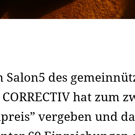
n Salon5 des gemeinnüt
 CORRECTIV hat zum zw
preis” vergeben und da