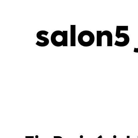
salon5