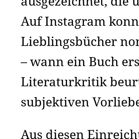
ausgezeichnet, die
Auf Instagram konn
Lieblingsbücher no
– wann ein Buch ersc
Literaturkritik beurt
subjektiven Vorlieb
Aus diesen Einreich