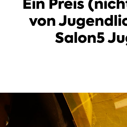
Ein Preis (nic
von Jugendlic
Salon5 Ju