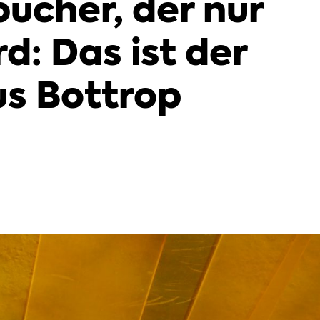
bücher, der nur
d: Das ist der
us Bottrop