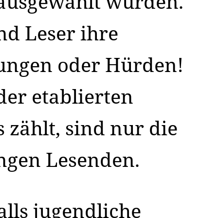
 ausgewählt wurden.
nd Leser ihre
gungen oder Hürden!
der etablierten
s zählt, sind nur die
ungen Lesenden.
lls jugendliche