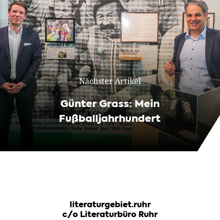
Nächster Artikel
Günter Grass: Mein
Fußballjahrhundert
literaturgebiet.ruhr
c/o Literaturbüro Ruhr