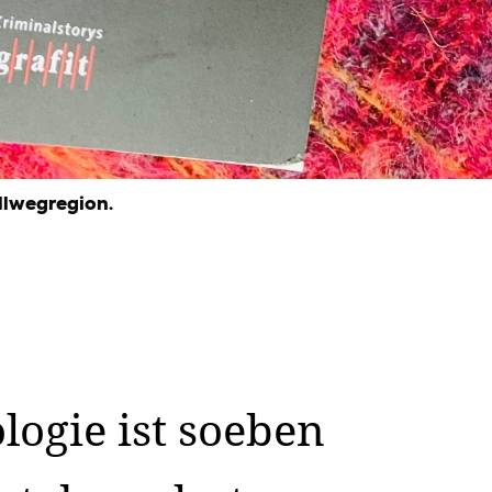
ellwegregion.
ogie ist soeben