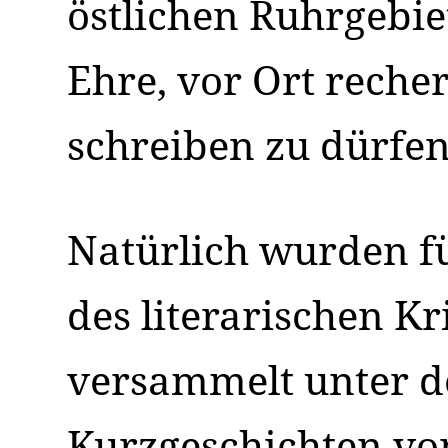
östlichen Ruhrgebiet
Ehre, vor Ort rech
schreiben zu dürfen
Natürlich wurden f
des literarischen K
versammelt unter d
Kurzgeschichten vo