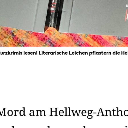
urzkrimis lesen! Literarische Leichen pflastern die H
Mord am Hellweg-Anthol