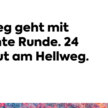
eg geht mit
te Runde. 24
ut am Hellweg.