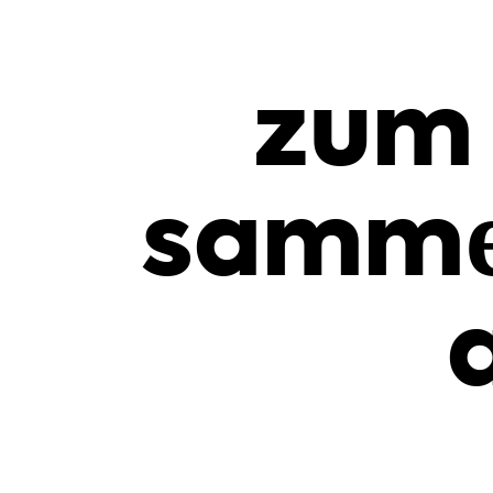
zum 
samme