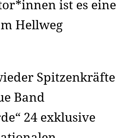
tor*innen ist es eine
 am Hellweg
ieder Spitzenkräfte
eue Band
de“ 24 exklusive
nationalen